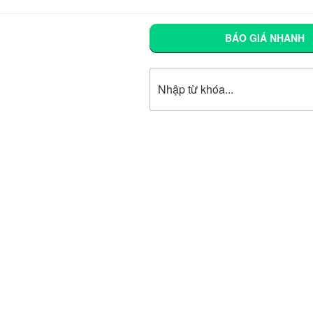
BÁO GIÁ NHANH
Tìm kiếm