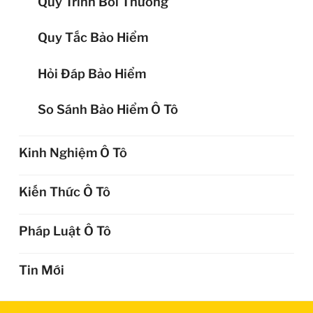
Quy Trình Bồi Thường
Quy Tắc Bảo Hiểm
Hỏi Đáp Bảo Hiểm
So Sánh Bảo Hiểm Ô Tô
Kinh Nghiệm Ô Tô
Kiến Thức Ô Tô
Pháp Luật Ô Tô
Tin Mới