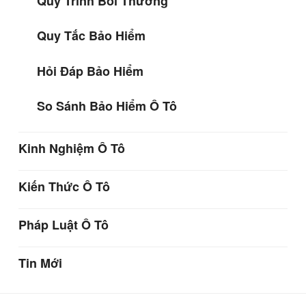
Quy Trình Bồi Thường
Quy Tắc Bảo Hiểm
Hỏi Đáp Bảo Hiểm
So Sánh Bảo Hiểm Ô Tô
Kinh Nghiệm Ô Tô
Kiến Thức Ô Tô
Pháp Luật Ô Tô
Tin Mới