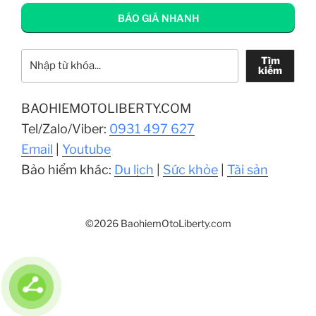
BÁO GIÁ NHANH
Tìm kiếm
Tìm
kiếm
BAOHIEMOTOLIBERTY.COM
Tel/Zalo/Viber:
0931 497 627
Email
|
Youtube
Bảo hiểm khác:
Du lịch
|
Sức khỏe
|
Tài sản
©2026 BaohiemOtoLiberty.com