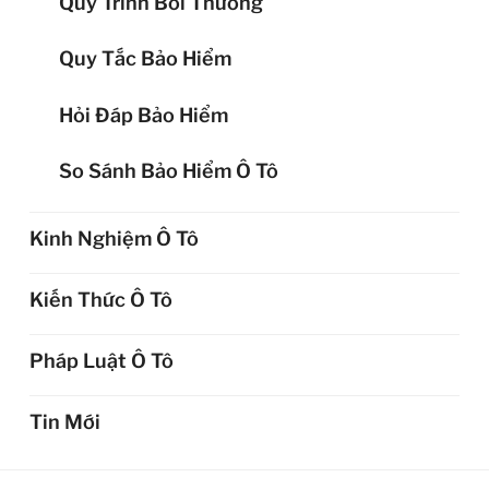
Quy Trình Bồi Thường
Quy Tắc Bảo Hiểm
Hỏi Đáp Bảo Hiểm
So Sánh Bảo Hiểm Ô Tô
Kinh Nghiệm Ô Tô
Kiến Thức Ô Tô
Pháp Luật Ô Tô
Tin Mới