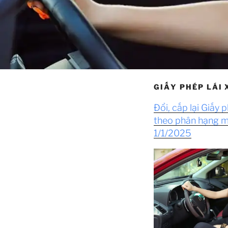
GIẤY PHÉP LÁI 
Đổi, cấp lại Giấy p
theo phân hạng m
1/1/2025