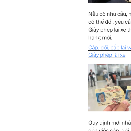
Nếu có nhu cầu, n
có thể đổi, yêu cầ
Giấy phép lái xe 
hạng mới.
Cấp, đổi, cấp lại v
Giấy phép lái xe
Quy định mới nhấ
đến việc cấp, đổi,