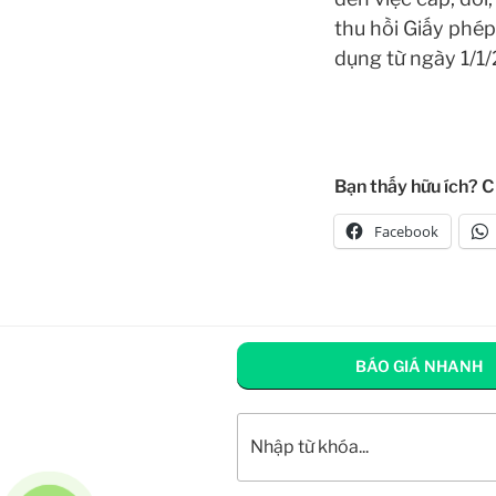
thu hồi Giấy phép 
dụng từ ngày 1/1
Bạn thấy hữu ích? C
Facebook
BÁO GIÁ NHANH
Tìm kiếm