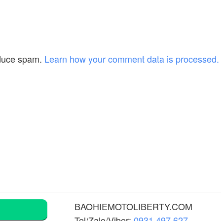
educe spam.
Learn how your comment data is processed.
BAOHIEMOTOLIBERTY.COM
Tel/Zalo/Viber:
0931 497 627