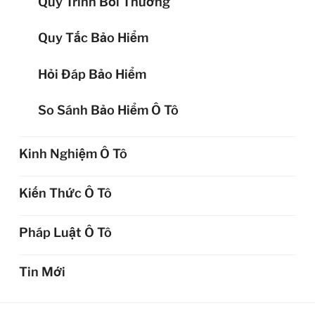
Quy Trình Bồi Thường
Quy Tắc Bảo Hiểm
Hỏi Đáp Bảo Hiểm
So Sánh Bảo Hiểm Ô Tô
Kinh Nghiệm Ô Tô
Kiến Thức Ô Tô
Pháp Luật Ô Tô
Tin Mới