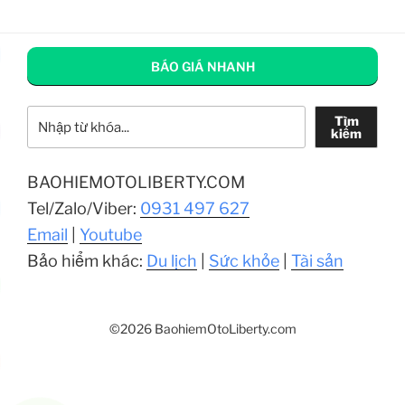
BÁO GIÁ NHANH
Tìm kiếm
Tìm
kiếm
BAOHIEMOTOLIBERTY.COM
Tel/Zalo/Viber:
0931 497 627
Email
|
Youtube
Bảo hiểm khác:
Du lịch
|
Sức khỏe
|
Tài sản
©2026 BaohiemOtoLiberty.com