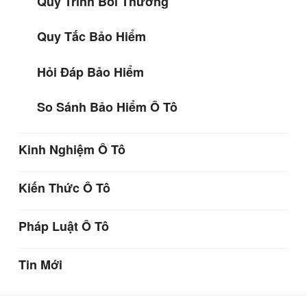
Quy Trình Bồi Thường
Quy Tắc Bảo Hiểm
Hỏi Đáp Bảo Hiểm
So Sánh Bảo Hiểm Ô Tô
Kinh Nghiệm Ô Tô
Kiến Thức Ô Tô
Pháp Luật Ô Tô
Tin Mới