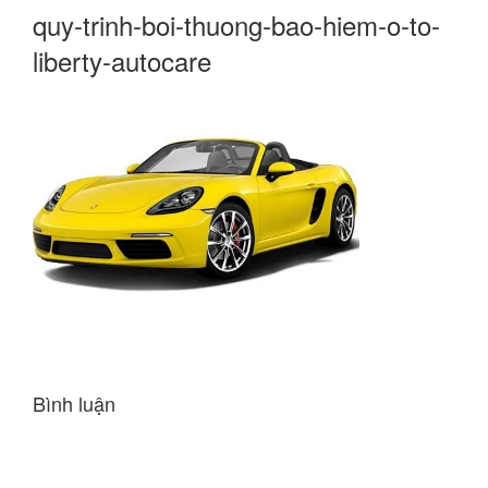
quy-trinh-boi-thuong-bao-hiem-o-to-
liberty-autocare
Bình luận