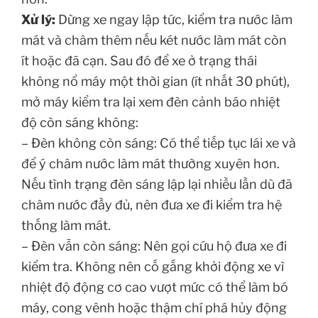
Xử lý:
Dừng xe ngay lập tức, kiểm tra nước làm
mát và châm thêm nếu két nước làm mát còn
ít hoặc đã cạn. Sau đó để xe ở trạng thái
không nổ máy một thời gian (ít nhất 30 phút),
mở máy kiểm tra lại xem đèn cảnh báo nhiệt
độ còn sáng không:
– Đèn không còn sáng: Có thể tiếp tục lái xe và
để ý châm nước làm mát thường xuyên hơn.
Nếu tình trạng đèn sáng lập lại nhiều lần dù đã
châm nước đầy đủ, nên đưa xe đi kiểm tra hệ
thống làm mát.
– Đèn vẫn còn sáng: Nên gọi cứu hộ đưa xe đi
kiểm tra. Không nên cố gắng khởi động xe vì
nhiệt độ động cơ cao vượt mức có thể làm bó
máy, cong vênh hoặc thậm chí phá hủy động