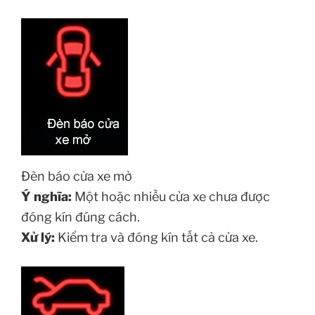
Đèn báo cửa xe mở
Ý nghĩa:
Một hoặc nhiều cửa xe chưa được
đóng kín đúng cách.
Xử lý:
Kiểm tra và đóng kín tất cả cửa xe.