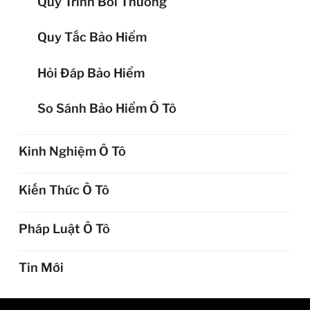
Quy Trình Bồi Thường
Quy Tắc Bảo Hiểm
Hỏi Đáp Bảo Hiểm
So Sánh Bảo Hiểm Ô Tô
Kinh Nghiệm Ô Tô
Kiến Thức Ô Tô
Pháp Luật Ô Tô
Tin Mới