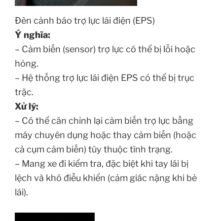
Đèn cảnh báo trợ lực lái điện (EPS)
Ý nghĩa:
– Cảm biến (sensor) trợ lực có thể bị lỗi hoặc
hỏng.
– Hệ thống trợ lực lái điện EPS có thể bị trục
trặc.
Xử lý:
– Có thể căn chỉnh lại cảm biến trợ lực bằng
máy chuyên dụng hoặc thay cảm biến (hoặc
cả cụm cảm biến) tùy thuộc tình trạng.
– Mang xe đi kiểm tra, đặc biệt khi tay lái bị
lệch và khó điều khiển (cảm giác nặng khi bẻ
lái).