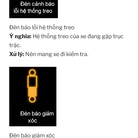
Đèn báo lỗi hệ thống treo
Ý nghĩa:
Hệ thống treo của xe đang gặp trục
trặc.
Xử lý:
Nên mang xe đi kiểm tra.
Đèn báo giảm xóc