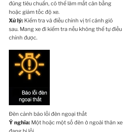
đúng tiêu chuẩn, có thể làm mất cân bằng
hoặc giảm tốc độ xe.
Xử lý:
Kiểm tra và điều chỉnh vị trí cánh gió
sau. Mang xe đi kiểm tra nếu không thể tự điều
chỉnh được.
Đèn cảnh báo lỗi đèn ngoại thất
Ý nghĩa:
Một hoặc một số đèn ở ngoài thân xe
đang bị lỗi.