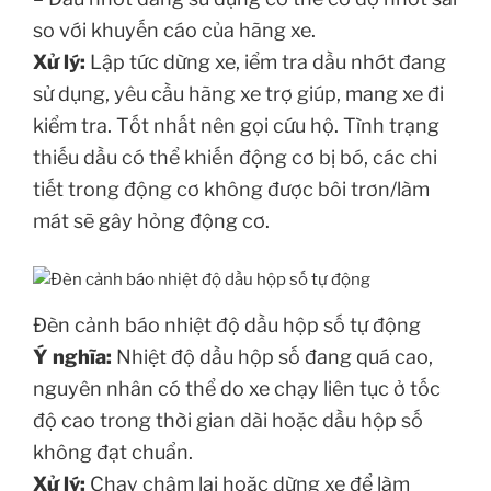
so với khuyến cáo của hãng xe.
Xử lý:
Lập tức dừng xe, iểm tra dầu nhớt đang
sử dụng, yêu cầu hãng xe trợ giúp, mang xe đi
kiểm tra. Tốt nhất nên gọi cứu hộ. Tình trạng
thiếu dầu có thể khiến động cơ bị bó, các chi
tiết trong động cơ không được bôi trơn/làm
mát sẽ gây hỏng động cơ.
Đèn cảnh báo nhiệt độ dầu hộp số tự động
Ý nghĩa:
Nhiệt độ dầu hộp số đang quá cao,
nguyên nhân có thể do xe chạy liên tục ở tốc
độ cao trong thời gian dài hoặc dầu hộp số
không đạt chuẩn.
Xử lý:
Chạy chậm lại hoặc dừng xe để làm