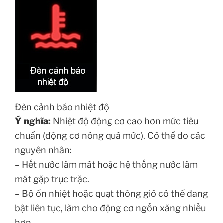
Đèn cảnh báo nhiệt độ
Ý nghĩa:
Nhiệt độ động cơ cao hơn mức tiêu
chuẩn (động cơ nóng quá mức). Có thể do các
nguyên nhân:
– Hết nước làm mát hoặc hệ thống nước làm
mát gặp trục trặc.
– Bộ ổn nhiệt hoặc quạt thông gió có thể đang
bật liên tục, làm cho động cơ ngốn xăng nhiều
hơn.