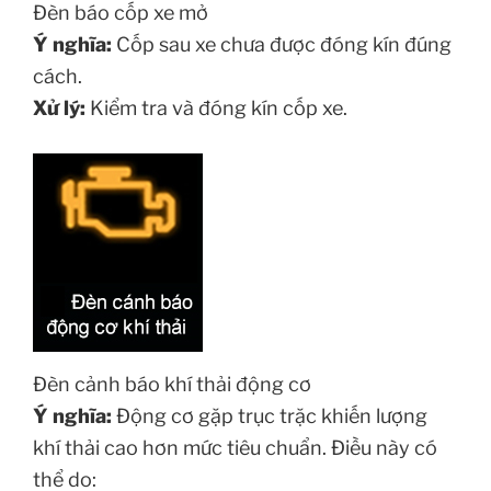
Đèn báo cốp xe mở
Ý nghĩa:
Cốp sau xe chưa được đóng kín đúng
cách.
Xử lý:
Kiểm tra và đóng kín cốp xe.
Đèn cảnh báo khí thải động cơ
Ý nghĩa:
Động cơ gặp trục trặc khiến lượng
khí thải cao hơn mức tiêu chuẩn. Điều này có
thể do: