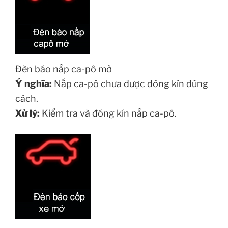
Đèn báo nắp ca-pô mở
Ý nghĩa:
Nắp ca-pô chưa được đóng kín đúng
cách.
Xử lý:
Kiểm tra và đóng kín nắp ca-pô.