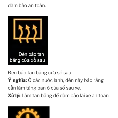
đảm bảo an toàn.
Đèn báo tan băng cửa sổ sau
Ý nghĩa:
Ở các nước lạnh, đèn này báo rằng
cần làm tăng ban ở cửa sổ sau xe.
Xử lý:
Làm tan băng để đảm bảo lái xe an toàn.