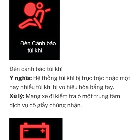
Đèn cảnh báo túi khí
Ý nghĩa:
Hệ thống túi khí bị trục trặc hoặc một
hay nhiều túi khi bị vô hiệu hóa bằng tay.
Xử lý:
Mang xe đi kiểm tra ở một trung tâm
dịch vụ có giấy chứng nhận.