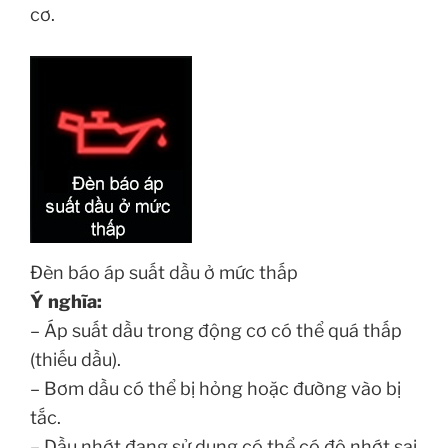
cơ.
Đèn báo áp suất dầu ở mức thấp
Ý nghĩa:
– Áp suất dầu trong động cơ có thể quá thấp
(thiếu dầu).
– Bơm dầu có thể bị hỏng hoặc đường vào bị
tắc.
– Dầu nhớt đang sử dụng có thể có độ nhớt sai