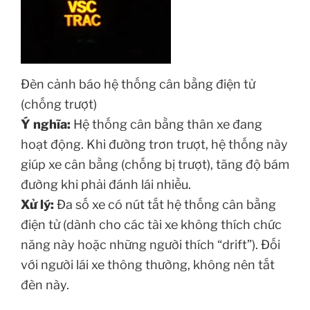
Đèn cảnh báo hệ thống cân bằng điện tử
(chống trượt)
Ý nghĩa:
Hệ thống cân bằng thân xe đang
hoạt động. Khi đường trơn trượt, hệ thống này
giúp xe cân bằng (chống bị trượt), tăng độ bám
đường khi phải đánh lái nhiều.
Xử lý:
Đa số xe có nút tắt hệ thống cân bằng
điện tử (dành cho các tài xe không thích chức
năng này hoặc những người thích “drift”). Đối
với người lái xe thông thường, không nên tắt
đèn này.