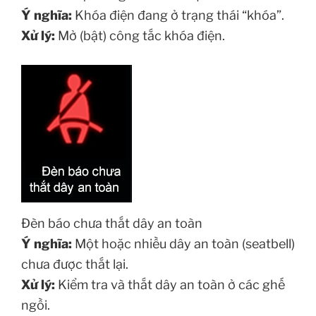
Ý nghĩa:
Khóa điện đang ở trạng thái “khóa”.
Xử lý:
Mở (bật) công tắc khóa điện.
Đèn báo chưa thắt dây an toàn
Ý nghĩa:
Một hoặc nhiều dây an toàn (seatbell)
chưa được thắt lại.
Xử lý:
Kiểm tra và thắt dây an toàn ở các ghế
ngồi.