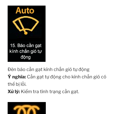
Đèn báo cần gạt kính chắn gió tự động
Ý nghĩa:
Cần gạt tự động cho kính chắn gió có
thể bị lỗi.
Xử lý:
Kiểm tra tình trạng cần gạt.