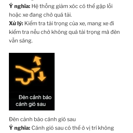
Ý nghĩa:
Hệ thống giảm xóc có thể gặp lỗi
hoặc xe đang chở quá tải.
Xử lý:
Kiểm tra tải trọng của xe, mang xe đi
kiểm tra nếu chở không quá tải trọng mà đèn
vẫn sáng.
Đèn cảnh báo cánh gió sau
Ý nghĩa:
Cánh gió sau có thể ở vị trí không