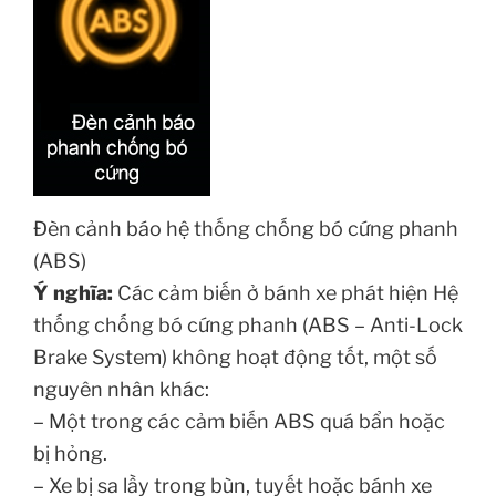
Đèn cảnh báo hệ thống chống bó cứng phanh
(ABS)
Ý nghĩa:
Các cảm biến ở bánh xe phát hiện Hệ
thống chống bó cứng phanh (ABS – Anti-Lock
Brake System) không hoạt động tốt, một số
nguyên nhân khác:
– Một trong các cảm biến ABS quá bẩn hoặc
bị hỏng.
– Xe bị sa lầy trong bùn, tuyết hoặc bánh xe