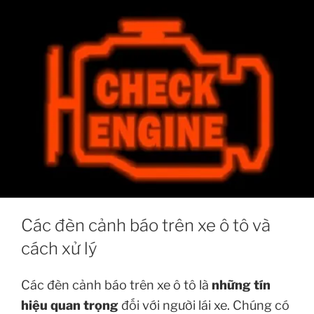
Các đèn cảnh báo trên xe ô tô và
cách xử lý
Các đèn cảnh báo trên xe ô tô là
những tín
hiệu quan trọng
đối với người lái xe. Chúng có