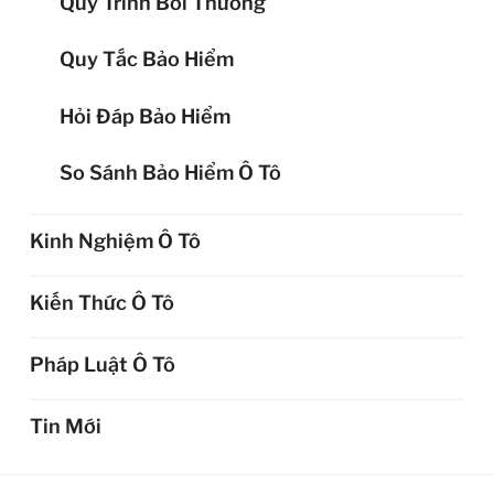
Quy Trình Bồi Thường
Quy Tắc Bảo Hiểm
Hỏi Đáp Bảo Hiểm
So Sánh Bảo Hiểm Ô Tô
Kinh Nghiệm Ô Tô
Kiến Thức Ô Tô
Pháp Luật Ô Tô
Tin Mới