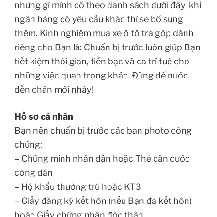
những gì mình có theo danh sách dưới đây, khi
ngân hàng có yêu cầu khác thì sẽ bổ sung
thêm. Kinh nghiệm mua xe ô tô trả góp dành
riêng cho Bạn là: Chuẩn bị trước luôn giúp Bạn
tiết kiệm thời gian, tiền bạc và cả trí tuệ cho
những việc quan trọng khác. Đừng để nước
đến chân mới nhảy!
Hồ sơ cá nhân
Bạn nên chuẩn bị trước các bản photo công
chứng:
– Chứng minh nhân dân hoặc Thẻ căn cước
công dân
– Hộ khẩu thường trú hoặc KT3
– Giấy đăng ký kết hôn (nếu Bạn đã kết hôn)
hoặc Giấy chứng nhận độc thân