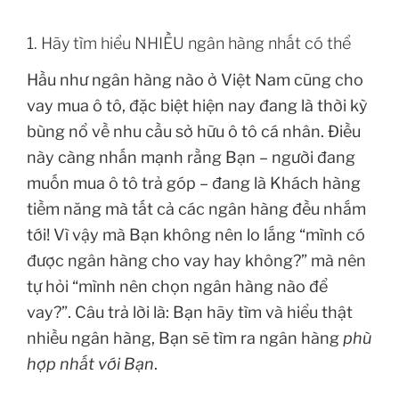
1. Hãy tìm hiểu NHIỀU ngân hàng nhất có thể
Hầu như ngân hàng nào ở Việt Nam cũng cho
vay mua ô tô, đặc biệt hiện nay đang là thời kỳ
bùng nổ về nhu cầu sở hữu ô tô cá nhân. Điều
này càng nhấn mạnh rằng Bạn – người đang
muốn mua ô tô trả góp – đang là Khách hàng
tiềm năng mà tất cả các ngân hàng đều nhắm
tới! Vì vậy mà Bạn không nên lo lắng “mình có
được ngân hàng cho vay hay không?” mà nên
tự hỏi “mình nên chọn ngân hàng nào để
vay?”. Câu trả lời là: Bạn hãy tìm và hiểu thật
nhiều ngân hàng, Bạn sẽ tìm ra ngân hàng
phù
hợp nhất với Bạn
.