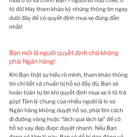
mua ô tô và chính Bạn – người sở hữu chiếc ô
tô đó! Hãy tham khảo kỹ những thông tin ngay
dưới đây để có quyết định mua xe đúng đắn
nhất!
Bạn mới là người quyết định chứ không
phải Ngân hàng!
Khi Bạn thật sự hiểu rõ mình, tham khảo thông
tin chi tiết và chuẩn bị hồ sơ đầy đủ, Bạn sẽ
hoàn toàn tự tin khi quyết định mua xe ô tô trả
góp! Tâm lý chung của nhiều người là lo sợ
Ngân hàng không duyệt hồ sơ, phải tìm cách
đi đường vòng hoặc “lách qua lách lại” để có
hồ sơ vay đẹp được duyệt nhanh. Nếu Bạn
đang có tâm lý này, Bạn sẽ dễ bị dao động và