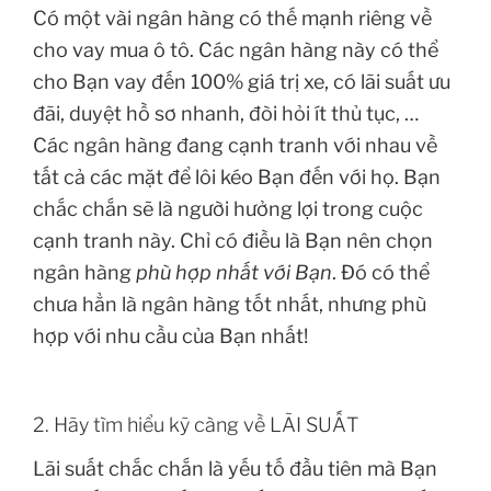
Có một vài ngân hàng có thế mạnh riêng về
cho vay mua ô tô. Các ngân hàng này có thể
cho Bạn vay đến 100% giá trị xe, có lãi suất ưu
đãi, duyệt hồ sơ nhanh, đòi hỏi ít thủ tục, …
Các ngân hàng đang cạnh tranh với nhau về
tất cả các mặt để lôi kéo Bạn đến với họ. Bạn
chắc chắn sẽ là người hưởng lợi trong cuộc
cạnh tranh này. Chỉ có điều là Bạn nên chọn
ngân hàng
phù hợp nhất với Bạn
. Đó có thể
chưa hẳn là ngân hàng tốt nhất, nhưng phù
hợp với nhu cầu của Bạn nhất!
2. Hãy tìm hiểu kỹ càng về LÃI SUẤT
Lãi suất chắc chắn là yếu tố đầu tiên mà Bạn