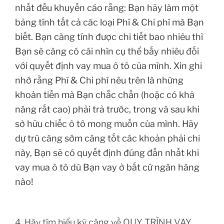
nhất đều khuyến cáo rằng: Bạn hãy làm một
bảng tính tất cả các loại Phí & Chi phí mà Bạn
biết. Bạn càng tính được chi tiết bao nhiêu thì
Bạn sẽ càng có cái nhìn cụ thể bấy nhiêu đối
với quyết định vay mua ô tô của mình. Xin ghi
nhớ rằng Phí & Chi phí nêu trên là những
khoản tiền mà Bạn chắc chắn (hoặc có khả
năng rất cao) phải trả trước, trong và sau khi
sở hữu chiếc ô tô mong muốn của mình. Hãy
dự trù càng sớm càng tốt các khoản phải chi
này, Bạn sẽ có quyết định đúng đắn nhất khi
vay mua ô tô dù Bạn vay ở bất cứ ngân hàng
nào!
4. Hãy tìm hiểu kỹ càng về QUY TRÌNH VAY