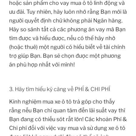
hoặc sản phẩm cho vay mua ô tô linh động và
ưu đãi. Tuy nhiên, hãy luôn nhớ rằng Bạn mới là
người quyết định chứ không phải Ngân hàng.
Hãy so sánh tất cả các phương án vay mà Bạn
tìm được và hiểu được, nếu có thể hãy nhờ
(hoặc thuê) một người có hiểu biết về tài chính
trợ giúp Bạn. Bạn sẽ chọn được một phương
án phù hợp nhất với mình!
3. Hãy tìm hiểu kỹ càng về PHÍ & CHI PHÍ
Kinh nghiệm mua xe ô tô trả góp cho thấy
rằng nếu Bạn chỉ quan tâm đến lãi suất vay thì
Bạn đang có thiếu sót rất lớn! Các khoản Phí &
Chi phí đối với việc vay mua và sử dụng xe ô tô