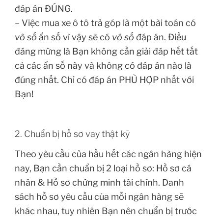
đáp án ĐÚNG.
– Việc mua xe ô tô trả góp là một bài toán có
vô số
ẩn số vì vậy sẽ có
vô số
đáp án. Điều
đáng mừng là Bạn không cần giải đáp hết tất
cả các ẩn số này và không có đáp án nào là
đúng nhất. Chỉ có đáp án PHÙ HỢP nhất với
Bạn!
2. Chuẩn bị hồ sơ vay thật kỹ
Theo yêu cầu của hầu hết các ngân hàng hiện
nay, Bạn cần chuẩn bị 2 loại hồ sơ: Hồ sơ cá
nhân & Hồ sơ chứng minh tài chính. Danh
sách hồ sơ yêu cầu của mỗi ngân hàng sẽ
khác nhau, tuy nhiên Bạn nên chuẩn bị trước