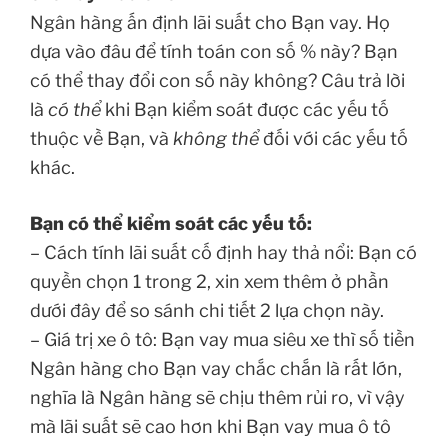
Ngân hàng ấn định lãi suất cho Bạn vay. Họ
dựa vào đâu để tính toán con số % này? Bạn
có thể thay đổi con số này không? Câu trả lời
là
có thể
khi Bạn kiểm soát được các yếu tố
thuộc về Bạn, và
không thể
đối với các yếu tố
khác.
Bạn có thể kiểm soát các yếu tố:
– Cách tính lãi suất cố định hay thả nổi: Bạn có
quyền chọn 1 trong 2, xin xem thêm ở phần
dưới đây để so sánh chi tiết 2 lựa chọn này.
– Giá trị xe ô tô: Bạn vay mua siêu xe thì số tiền
Ngân hàng cho Bạn vay chắc chắn là rất lớn,
nghĩa là Ngân hàng sẽ chịu thêm rủi ro, vì vậy
mà lãi suất sẽ cao hơn khi Bạn vay mua ô tô