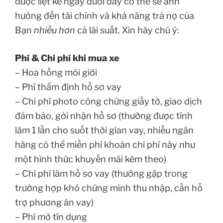
được liệt kê ngay dưới đây có thể sẽ ảnh
hưởng đến tài chính và khả năng trả nợ của
Bạn
nhiều hơn
cả lãi suất. Xin hãy chú ý:
Phí & Chi phí khi mua xe
– Hoa hồng môi giới
– Phí thẩm định hồ sơ vay
– Chi phí photo công chứng giấy tờ, giao dịch
đảm bảo, gởi nhận hồ sơ (thường được tính
làm 1 lần cho suốt thời gian vay, nhiều ngân
hàng có thể miễn phí khoản chi phí này như
một hình thức khuyến mãi kèm theo)
– Chi phí làm hồ sơ vay (thường gặp trong
trường hợp khó chứng minh thu nhập, cần hỗ
trợ phương án vay)
– Phí mở tín dụng