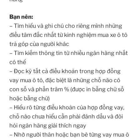
Bạn nên:
– Tìm hiểu và ghi chú cho riêng mình những
điều tâm đắc nhất từ kinh nghiệm mua xe ô tô
trả góp của người khác
– Tìm kiếm thông tin từ nhiều ngân hàng nhất
có thể
– Đọc kỹ tất cả điều khoản trong hợp đồng
vay mua ô tô, đặc biệt là những chỗ nào có
con số và phần trăm % (được in bằng chữ số
hoặc bằng chữ)
– Hiểu rõ từng điều khoản của hợp đồng vay,
chỗ nào chưa hiểu cần phải đánh dấu và đòi
hỏi ngân hàng giải thích ngay
– Nhờ người thân hoặc bạn bè từng vay mua ô