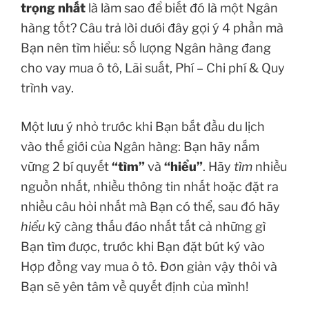
trọng nhất
là làm sao để biết đó là một Ngân
hàng tốt? Câu trả lời dưới đây gợi ý 4 phần mà
Bạn nên tìm hiểu: số lượng Ngân hàng đang
cho vay mua ô tô, Lãi suất, Phí – Chi phí & Quy
trình vay.
Một lưu ý nhỏ trước khi Bạn bắt đầu du lịch
vào thế giới của Ngân hàng: Bạn hãy nắm
vững 2 bí quyết
“tìm”
và
“hiểu”
. Hãy
tìm
nhiều
nguồn nhất, nhiều thông tin nhất hoặc đặt ra
nhiều câu hỏi nhất mà Bạn có thể, sau đó hãy
hiểu
kỹ càng thấu đáo nhất tất cả những gì
Bạn tìm được, trước khi Bạn đặt bút ký vào
Hợp đồng vay mua ô tô. Đơn giản vậy thôi và
Bạn sẽ yên tâm về quyết định của mình!