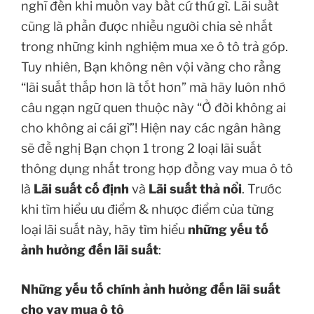
nghĩ đến khi muốn vay bất cứ thứ gì. Lãi suất
cũng là phần được nhiều người chia sẻ nhất
trong những kinh nghiệm mua xe ô tô trả góp.
Tuy nhiên, Bạn không nên vội vàng cho rằng
“lãi suất thấp hơn là tốt hơn” mà hãy luôn nhớ
câu ngạn ngữ quen thuộc này “Ở đời không ai
cho không ai cái gì”! Hiện nay các ngân hàng
sẽ đề nghị Bạn chọn 1 trong 2 loại lãi suất
thông dụng nhất trong hợp đồng vay mua ô tô
là
Lãi suất cố định
và
Lãi suất thả nổi
. Trước
khi tìm hiểu ưu điểm & nhược điểm của từng
loại lãi suất này, hãy tìm hiểu
những yếu tố
ảnh hưởng đến lãi suất
:
Những yếu tố chính ảnh hưởng đến lãi suất
cho vay mua ô tô