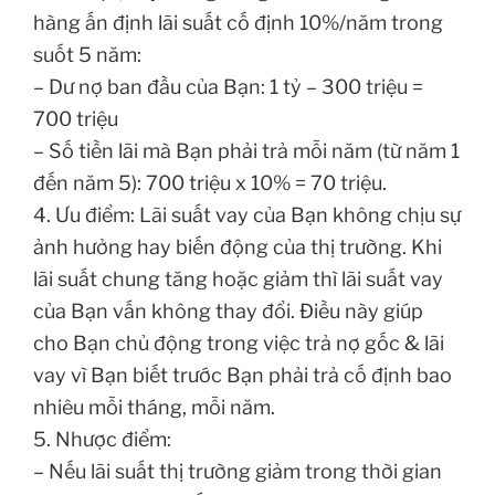
hàng ấn định lãi suất cố định 10%/năm trong
suốt 5 năm:
– Dư nợ ban đầu của Bạn: 1 tỷ – 300 triệu =
700 triệu
– Số tiền lãi mà Bạn phải trả mỗi năm (từ năm 1
đến năm 5): 700 triệu x 10% = 70 triệu.
4. Ưu điểm: Lãi suất vay của Bạn không chịu sự
ảnh hưởng hay biến động của thị trường. Khi
lãi suất chung tăng hoặc giảm thì lãi suất vay
của Bạn vấn không thay đổi. Điều này giúp
cho Bạn chủ động trong việc trả nợ gốc & lãi
vay vì Bạn biết trước Bạn phải trả cố định bao
nhiêu mỗi tháng, mỗi năm.
5. Nhược điểm:
– Nếu lãi suất thị trường giảm trong thời gian