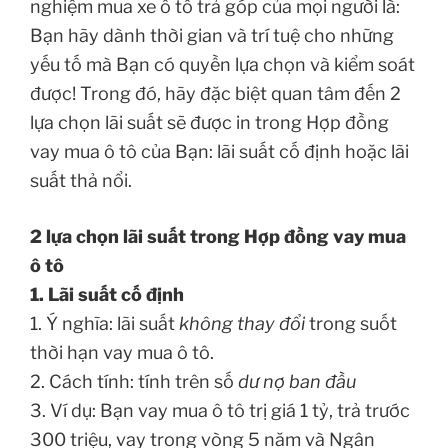
nghiệm mua xe ô tô trả góp của mọi người là:
Bạn hãy dành thời gian và trí tuệ cho những
yếu tố mà Bạn có quyền lựa chọn và kiểm soát
được! Trong đó, hãy đặc biệt quan tâm đến 2
lựa chọn lãi suất sẽ được in trong Hợp đồng
vay mua ô tô của Bạn: lãi suất cố định hoặc lãi
suất thả nổi.
2 lựa chọn lãi suất trong Hợp đồng vay mua
ô tô
1. Lãi suất cố định
1. Ý nghĩa: lãi suất
không thay đổi
trong suốt
thời hạn vay mua ô tô.
2. Cách tính: tính trên số
dư nợ ban đầu
3. Ví dụ: Bạn vay mua ô tô trị giá 1 tỷ, trả trước
300 triệu, vay trong vòng 5 năm và Ngân