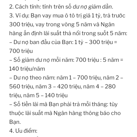
2. Cách tính: tính trên số
dư nợ giảm dần
.
3. Ví dụ: Bạn vay mua ô tô trị giá 1 tỷ, trả trước
300 triệu, vay trong vòng 5 năm và Ngân
hàng ấn định lãi suất thả nổi trong suốt 5 năm:
– Dư nợ ban đầu của Bạn: 1 tỷ – 300 triệu =
700 triệu
– Số giảm dư nợ mỗi năm: 700 triệu : 5 năm =
140 triệu/năm
– Dư nợ theo năm: năm 1 – 700 triệu, năm 2 –
560 triệu, năm 3 – 420 triệu, năm 4 – 280
triệu, năm 5 – 140 triệu
– Số tiền lãi mà Bạn phải trả mỗi tháng: tùy
thuộc lãi suất mà Ngân hàng thông báo cho
Bạn.
4. Ưu điểm: