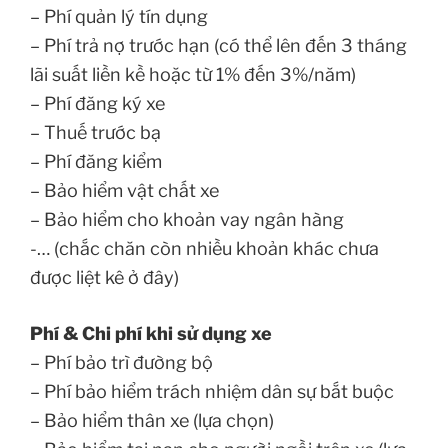
– Phí quản lý tín dụng
– Phí trả nợ trước hạn (có thể lên đến 3 tháng
lãi suất liền kề hoặc từ 1% đến 3%/năm)
– Phí đăng ký xe
– Thuế trước bạ
– Phí đăng kiểm
– Bảo hiểm vật chất xe
– Bảo hiểm cho khoản vay ngân hàng
-… (chắc chăn còn nhiều khoản khác chưa
được liệt kê ở đây)
Phí & Chi phí khi sử dụng xe
– Phí bảo trì đường bộ
– Phí bảo hiểm trách nhiệm dân sự bắt buộc
– Bảo hiểm thân xe (lựa chọn)