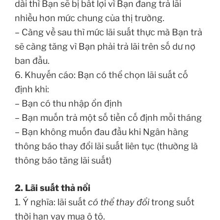
dài thì Bạn sẽ bị bất lợi vì Bạn đang trả lãi
nhiều hơn mức chung của thị trường.
– Càng về sau thì mức lãi suất thực mà Bạn trả
sẽ càng tăng vì Bạn phải trả lãi trên số dư nợ
ban đầu.
6. Khuyến cáo: Bạn có thể chọn lãi suất cố
định khi:
– Bạn có thu nhập ổn định
– Bạn muốn trả một số tiền cố định mỗi tháng
– Bạn không muốn đau đầu khi Ngân hàng
thông báo thay đổi lãi suất liên tục (thường là
thông báo tăng lãi suất)
2. Lãi suất thả nổi
1. Ý nghĩa: lãi suất
có thể thay đổi
trong suốt
thời hạn vay mua ô tô.