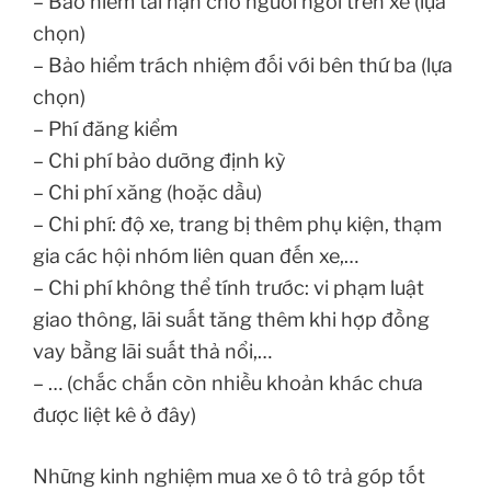
– Bảo hiểm tai nạn cho người ngồi trên xe (lựa
chọn)
– Bảo hiểm trách nhiệm đối với bên thứ ba (lựa
chọn)
– Phí đăng kiểm
– Chi phí bảo dưỡng định kỳ
– Chi phí xăng (hoặc dầu)
– Chi phí: độ xe, trang bị thêm phụ kiện, thạm
gia các hội nhóm liên quan đến xe,…
– Chi phí không thể tính trước: vi phạm luật
giao thông, lãi suất tăng thêm khi hợp đồng
vay bằng lãi suất thả nổi,…
– … (chắc chắn còn nhiều khoản khác chưa
được liệt kê ở đây)
Những kinh nghiệm mua xe ô tô trả góp tốt