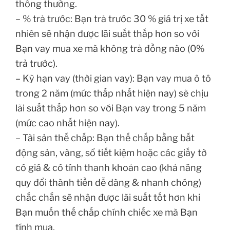
thông thường.
– % trả trước: Bạn trả trước 30 % giá trị xe tất
nhiên sẽ nhận được lãi suất thấp hơn so với
Bạn vay mua xe mà không trả đồng nào (0%
trả trước).
– Kỳ hạn vay (thời gian vay): Bạn vay mua ô tô
trong 2 năm (mức thấp nhất hiện nay) sẽ chịu
lãi suất thấp hơn so với Bạn vay trong 5 năm
(mức cao nhất hiện nay).
– Tài sản thế chấp: Bạn thế chấp bằng bất
động sản, vàng, sổ tiết kiệm hoặc các giấy tờ
có giá & có tính thanh khoản cao (khả năng
quy đổi thành tiền dễ dàng & nhanh chóng)
chắc chắn sẽ nhận được lãi suất tốt hơn khi
Bạn muốn thế chấp chính chiếc xe mà Bạn
tính mua.