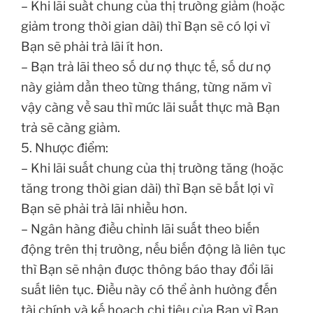
– Khi lãi suất chung của thị trường giảm (hoặc
giảm trong thời gian dài) thì Bạn sẽ có lợi vì
Bạn sẽ phải trả lãi ít hơn.
– Bạn trả lãi theo số dư nợ thực tế, số dư nợ
này giảm dần theo từng tháng, từng năm vì
vậy càng về sau thì mức lãi suất thực mà Bạn
trả sẽ càng giảm.
5. Nhược điểm:
– Khi lãi suất chung của thị trường tăng (hoặc
tăng trong thời gian dài) thì Bạn sẽ bất lợi vì
Bạn sẽ phải trả lãi nhiều hơn.
– Ngân hàng điều chỉnh lãi suất theo biến
động trên thị trường, nếu biến động là liên tục
thì Bạn sẽ nhận được thông báo thay đổi lãi
suất liên tục. Điều này có thể ảnh hưởng đến
tài chính và kế hoạch chi tiêu của Bạn vì Bạn