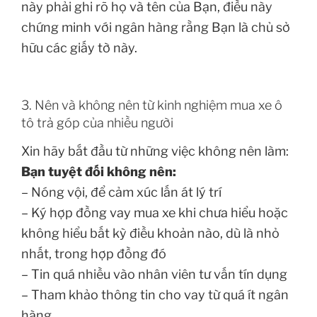
này phải ghi rõ họ và tên của Bạn, điều này
chứng minh với ngân hàng rằng Bạn là chủ sở
hữu các giấy tờ này.
3. Nên và không nên từ kinh nghiệm mua xe ô
tô trả góp của nhiều người
Xin hãy bắt đầu từ những việc không nên làm:
Bạn tuyệt đối không nên:
– Nóng vội, để cảm xúc lấn át lý trí
– Ký hợp đồng vay mua xe khi chưa hiểu hoặc
không hiểu bất kỳ điều khoản nào, dù là nhỏ
nhất, trong hợp đồng đó
– Tin quá nhiều vào nhân viên tư vấn tín dụng
– Tham khảo thông tin cho vay từ quá ít ngân
hàng