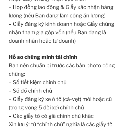
– Hợp đồng lao động & Giấy xác nhận bảng
lương (nếu Bạn đang làm công ăn lương)
– Giấy đăng ký kinh doanh hoặc Giấy chứng
nhận tham gia góp vốn (nếu Bạn đang là
doanh nhân hoặc tự doanh)
Hồ sơ chứng minh tài chính
Bạn nên chuẩn bị trước các bản photo công
chứng:
– Sổ tiết kiệm chính chủ
– Sổ đổ chính chủ
– Giấy đăng ký xe ô tô (cà-vẹt) mới hoặc cũ
(trong vòng 5 đời xe) chính chủ
– Các giấy tờ có giá chính chủ khác
Xin lưu ý: từ “chính chủ” nghĩa là các giấy tờ