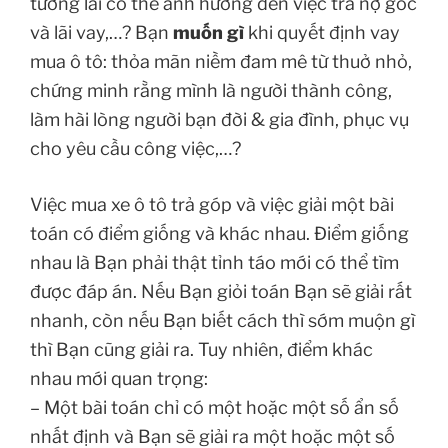
tương lai có thể ảnh hưởng đến việc trả nợ gốc
và lãi vay,…? Bạn
muốn gì
khi quyết định vay
mua ô tô: thỏa mãn niềm đam mê từ thuở nhỏ,
chứng minh rằng mình là người thành công,
làm hài lòng người bạn đời & gia đình, phục vụ
cho yêu cầu công việc,…?
Việc mua xe ô tô trả góp và việc giải một bài
toán có điểm giống và khác nhau. Điểm giống
nhau là Bạn phải thật tỉnh táo mới có thể tìm
được đáp án. Nếu Bạn giỏi toán Bạn sẽ giải rất
nhanh, còn nếu Bạn biết cách thì sớm muộn gì
thì Bạn cũng giải ra. Tuy nhiên, điểm khác
nhau mới quan trọng:
– Một bài toán chỉ có một hoặc một số ẩn số
nhất định và Bạn sẽ giải ra một hoặc một số