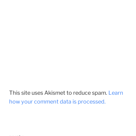
This site uses Akismet to reduce spam.
Learn
how your comment data is processed.
Điều