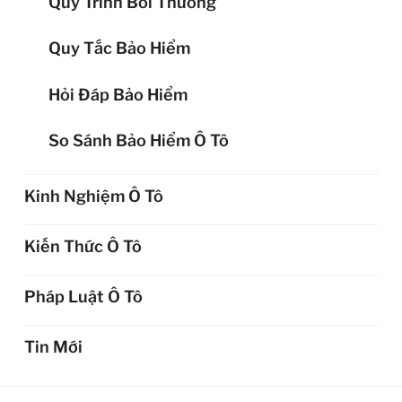
Quy Trình Bồi Thường
Quy Tắc Bảo Hiểm
Hỏi Đáp Bảo Hiểm
So Sánh Bảo Hiểm Ô Tô
Kinh Nghiệm Ô Tô
Kiến Thức Ô Tô
Pháp Luật Ô Tô
Tin Mới