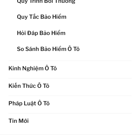
Quy Trình Bồi Thường
Quy Tắc Bảo Hiểm
Hỏi Đáp Bảo Hiểm
So Sánh Bảo Hiểm Ô Tô
Kinh Nghiệm Ô Tô
Kiến Thức Ô Tô
Pháp Luật Ô Tô
Tin Mới