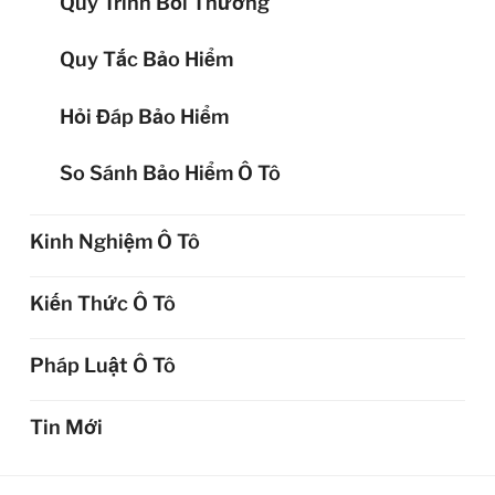
Quy Trình Bồi Thường
Quy Tắc Bảo Hiểm
Hỏi Đáp Bảo Hiểm
So Sánh Bảo Hiểm Ô Tô
Kinh Nghiệm Ô Tô
Kiến Thức Ô Tô
Pháp Luật Ô Tô
Tin Mới