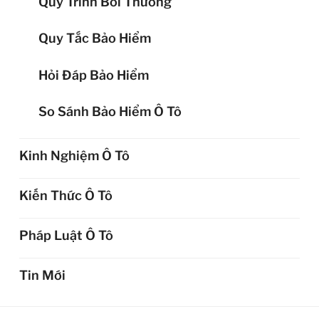
Quy Trình Bồi Thường
Quy Tắc Bảo Hiểm
Hỏi Đáp Bảo Hiểm
So Sánh Bảo Hiểm Ô Tô
Kinh Nghiệm Ô Tô
Kiến Thức Ô Tô
Pháp Luật Ô Tô
Tin Mới