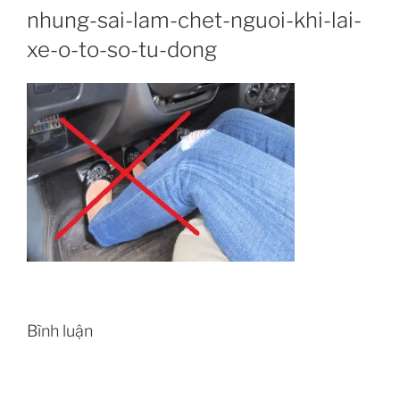
nhung-sai-lam-chet-nguoi-khi-lai-
xe-o-to-so-tu-dong
Bình luận