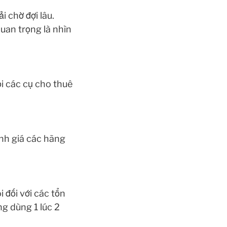
 chờ đợi lâu.
uan trọng là nhìn
ỏi các cụ cho thuê
ánh giá các hãng
i đối với các tổn
ng dùng 1 lúc 2