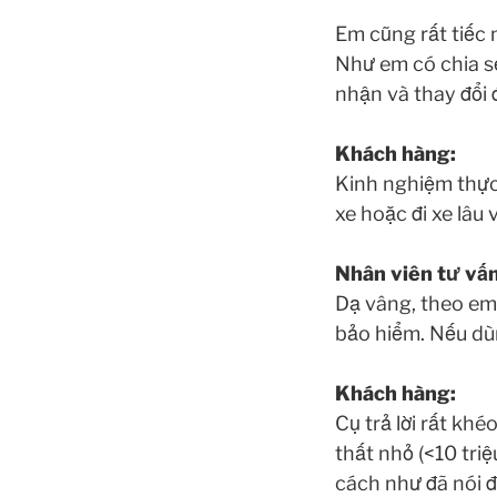
Em cũng rất tiếc 
Như em có chia s
nhận và thay đổi
Khách hàng:
Kinh nghiệm thực 
xe hoặc đi xe lâu
Nhân viên tư vấn
Dạ vâng, theo em 
bảo hiểm. Nếu dùn
Khách hàng:
Cụ trả lời rất khé
thất nhỏ (<10 tri
cách như đã nói đ