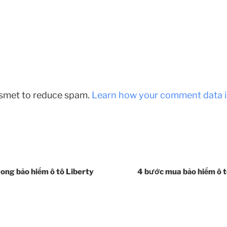
kismet to reduce spam.
Learn how your comment data i
ong bảo hiểm ô tô Liberty
4 bước mua bảo hiểm ô tô