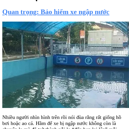
Quan trọng: Bảo hiểm xe ngập nước
Nhiều người nhìn hình trên rồi nói đùa rằng rất giống hồ
bơi hoặc ao cá. Hầm để xe bị ngập nước không còn là