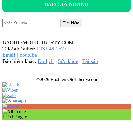
BÁO GIÁ NHANH
Tìm kiếm
Tìm kiếm
BAOHIEMOTOLIBERTY.COM
Tel/Zalo/Viber:
0931 497 627
Email
|
Youtube
Bảo hiểm khác:
Du lịch
|
Sức khỏe
|
Tài sản
©2026 BaohiemOtoLiberty.com
Liên hệ ngay