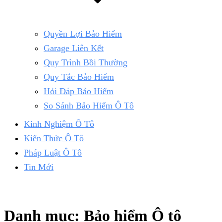
Quyền Lợi Bảo Hiểm
Garage Liên Kết
Quy Trình Bồi Thường
Quy Tắc Bảo Hiểm
Hỏi Đáp Bảo Hiểm
So Sánh Bảo Hiểm Ô Tô
Kinh Nghiệm Ô Tô
Kiến Thức Ô Tô
Pháp Luật Ô Tô
Tin Mới
Danh mục:
Bảo hiểm Ô tô