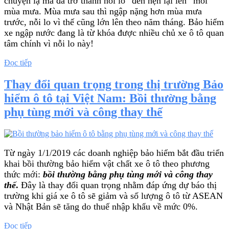
chuyện lạ mà đã trở thành nỗi lo “đến hẹn lại lên” mỗi
mùa mưa. Mùa mưa sau thì ngập nặng hơn mùa mưa
trước, nỗi lo vì thế cũng lớn lên theo năm tháng. Bảo hiểm
xe ngập nước đang là từ khóa được nhiều chủ xe ô tô quan
tâm chính vì nỗi lo này!
“Quan
Đọc tiếp
trọng:
Bảo
Thay đổi quan trọng trong thị trường Bảo
hiểm
hiểm ô tô tại Việt Nam: Bồi thường bằng
xe
ngập
phụ tùng mới và công thay thế
nước”
Từ ngày 1/1/2019 các doanh nghiệp bảo hiểm bắt đầu triển
khai bồi thường bảo hiểm vật chất xe ô tô theo phương
thức mới:
bồi thường bằng phụ tùng mới và công thay
thế
.
Đây là thay đổi quan trọng nhằm đáp ứng dự báo thị
trường khi giá xe ô tô sẽ giảm và số lượng ô tô từ ASEAN
và Nhật Bản sẽ tăng do thuế nhập khẩu về mức 0%.
“Thay
Đọc tiếp