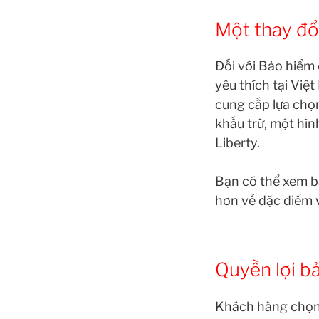
Một thay đổ
Đối với Bảo hiểm
yêu thích tại Việ
cung cấp lựa chọ
khấu trừ, một hì
Liberty.
Bạn có thể xem b
hơn về đặc điểm v
Quyền lợi b
Khách hàng chọn 