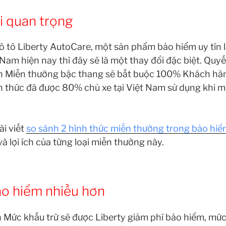
i quan trọng
 ô tô Liberty AutoCare, một sản phẩm bảo hiểm uy tín
t Nam hiện nay thì đây sẽ là một thay đổi đặc biệt. Quy
n Miễn thường bậc thang sẽ bắt buộc 100% Khách hà
nh thức đã được 80% chủ xe tại Việt Nam sử dụng khi m
ài viết
so sánh 2 hình thức miễn thường trong bảo hiể
à lợi ích của từng loại miễn thường này.
ảo hiểm nhiều hơn
Mức khấu trừ sẽ được Liberty giảm phí bảo hiểm, mức