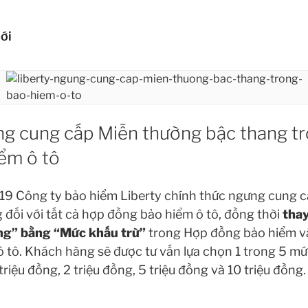
HIỂM Ô TÔ LIBERTY
ới
ủa bạn!
ng cung cấp Miễn thường bậc thang t
ểm ô tô
019 Công ty bảo hiểm Liberty chính thức
ngưng cung c
đối với tất cả hợp đồng bảo hiểm ô tô, đồng thời
thay
g” bằng “Mức khấu trừ”
trong Hợp đồng bảo hiểm v
ô tô. Khách hàng sẽ được tư vấn lựa chọn 1 trong 5 mứ
riệu đồng, 2 triệu đồng, 5 triệu đồng và 10 triệu đồng.