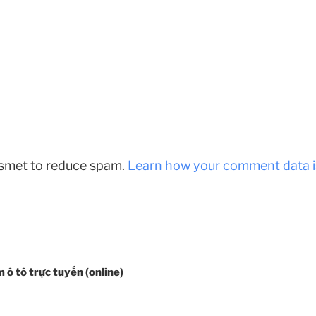
kismet to reduce spam.
Learn how your comment data i
ô tô trực tuyến (online)