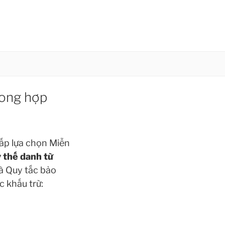
rong hợp
ấp lựa chọn Miễn
 thế danh từ
à Quy tắc bảo
c khấu trừ: