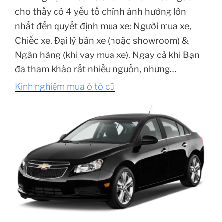
cho thấy có 4 yếu tố chính ảnh hưởng lớn
nhất đến quyết định mua xe: Người mua xe,
Chiếc xe, Đại lý bán xe (hoặc showroom) &
Ngân hàng (khi vay mua xe). Ngay cả khi Bạn
đã tham khảo rất nhiều nguồn, những…
Kinh nghiệm mua ô tô cũ