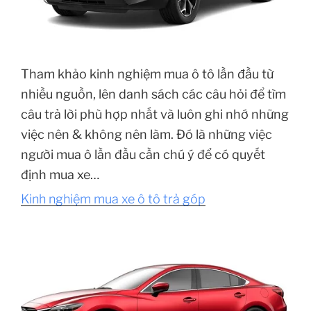
Tham khảo kinh nghiệm mua ô tô lần đầu từ
nhiều nguồn, lên danh sách các câu hỏi để tìm
câu trả lời phù hợp nhất và luôn ghi nhớ những
việc nên & không nên làm. Đó là những việc
người mua ô lần đầu cần chú ý để có quyết
định mua xe…
Kinh nghiệm mua xe ô tô trả góp