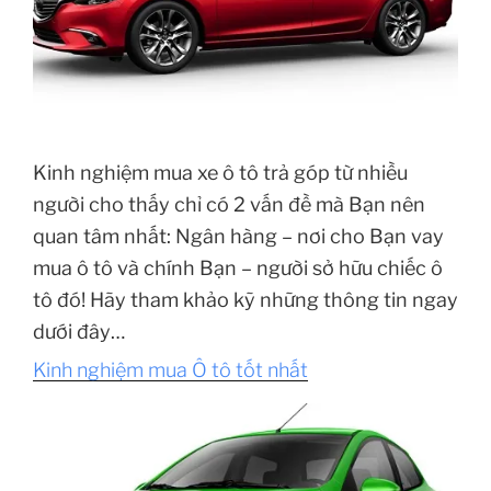
Kinh nghiệm mua xe ô tô trả góp từ nhiều
người cho thấy chỉ có 2 vấn đề mà Bạn nên
quan tâm nhất: Ngân hàng – nơi cho Bạn vay
mua ô tô và chính Bạn – người sở hữu chiếc ô
tô đó! Hãy tham khảo kỹ những thông tin ngay
dưới đây…
Kinh nghiệm mua Ô tô tốt nhất