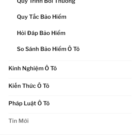
Quy Trình Bồi Thường
Quy Tắc Bảo Hiểm
Hỏi Đáp Bảo Hiểm
So Sánh Bảo Hiểm Ô Tô
Kinh Nghiệm Ô Tô
Kiến Thức Ô Tô
Pháp Luật Ô Tô
Tin Mới