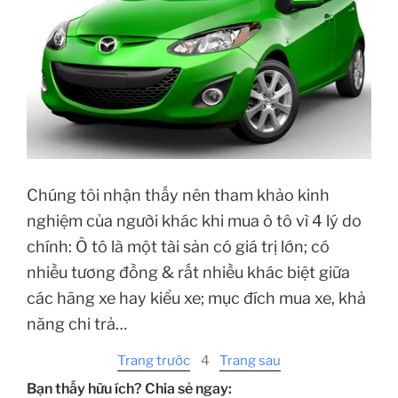
Chúng tôi nhận thấy nên tham khảo kinh
nghiệm của người khác khi mua ô tô vì 4 lý do
chính: Ô tô là một tài sản có giá trị lớn; có
nhiều tương đồng & rất nhiều khác biệt giữa
các hãng xe hay kiểu xe; mục đích mua xe, khả
năng chi trả…
Trang trước
4
Trang sau
Bạn thấy hữu ích? Chia sẻ ngay: