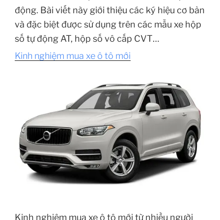
động. Bài viết này giới thiệu các ký hiệu cơ bản
và đặc biệt được sử dụng trên các mẫu xe hộp
số tự động AT, hộp số vô cấp CVT…
Kinh nghiệm mua xe ô tô mới
Kinh nghiệm mua xe ô tô mới từ nhiều người