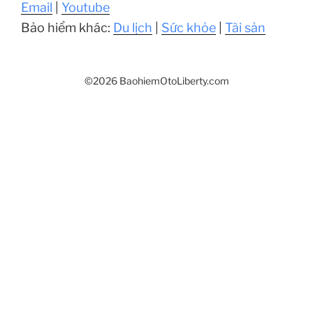
Email
|
Youtube
Bảo hiểm khác:
Du lịch
|
Sức khỏe
|
Tài sản
©2026 BaohiemOtoLiberty.com