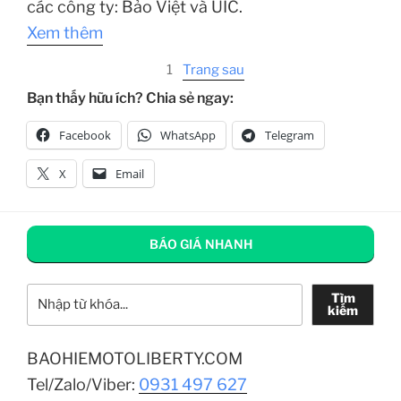
các công ty: Bảo Việt và UIC.
Xem thêm
1
Trang sau
Bạn thấy hữu ích? Chia sẻ ngay:
Facebook
WhatsApp
Telegram
X
Email
BÁO GIÁ NHANH
Tìm kiếm
Tìm
kiếm
BAOHIEMOTOLIBERTY.COM
Tel/Zalo/Viber:
0931 497 627