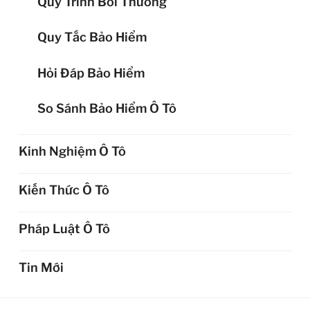
Quy Trình Bồi Thường
Quy Tắc Bảo Hiểm
Hỏi Đáp Bảo Hiểm
So Sánh Bảo Hiểm Ô Tô
Kinh Nghiệm Ô Tô
Kiến Thức Ô Tô
Pháp Luật Ô Tô
Tin Mới