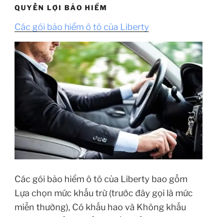
QUYỀN LỢI BẢO HIỂM
Các gói bảo hiểm ô tô của Liberty
Các gói bảo hiểm ô tô của Liberty bao gồm
Lựa chọn mức khấu trừ (trước đây gọi là mức
miễn thường), Có khấu hao và Không khấu