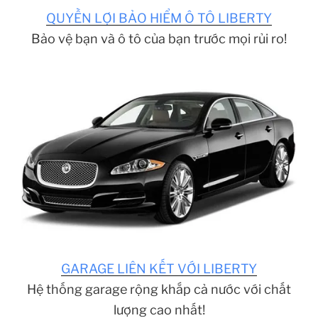
QUYỀN LỢI BẢO HIỂM Ô TÔ LIBERTY
Bảo vệ bạn và ô tô của bạn trước mọi rủi ro!
GARAGE LIÊN KẾT VỚI LIBERTY
Hệ thống garage rộng khắp cả nước với chất
lượng cao nhất!