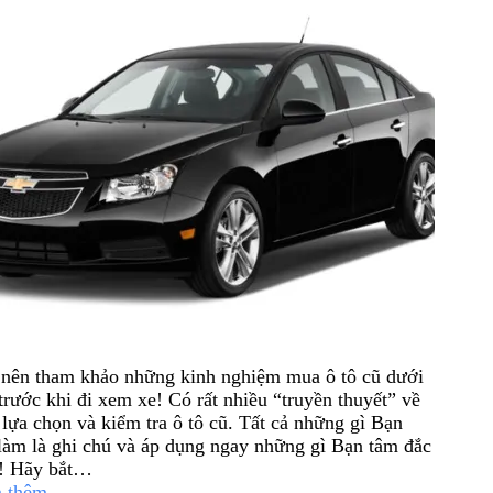
nên tham khảo những kinh nghiệm mua ô tô cũ dưới
trước khi đi xem xe! Có rất nhiều “truyền thuyết” về
 lựa chọn và kiểm tra ô tô cũ. Tất cả những gì Bạn
làm là ghi chú và áp dụng ngay những gì Bạn tâm đắc
t! Hãy bắt…
 thêm