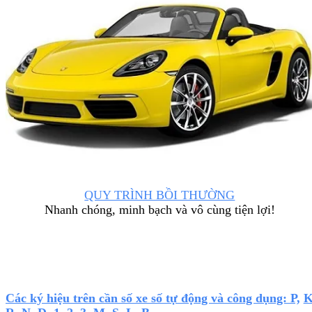
QUY TRÌNH BỒI THƯỜNG
Nhanh chóng, minh bạch và vô cùng tiện lợi!
Các ký hiệu trên cần số xe số tự động và công dụng: P,
K