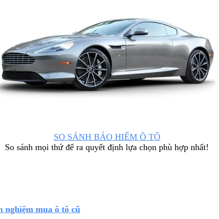
SO SÁNH BẢO HIỂM Ô TÔ
So sánh mọi thứ để ra quyết định lựa chọn phù hợp nhất!
h nghiệm mua ô tô cũ