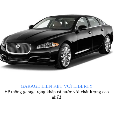
GARAGE LIÊN KẾT VỚI LIBERTY
Hệ thống garage rộng khắp cả nước với chất lượng cao
nhất!