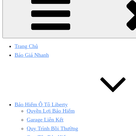
Trang Chủ
Báo Giá Nhanh
Bảo Hiểm Ô Tô Liberty
Quyền Lợi Bảo Hiểm
Garage Liên Kết
Quy Trình Bồi Thường