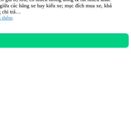
 giữa các hãng xe hay kiểu xe; mục đích mua xe, khả
 chi trả…
 thêm