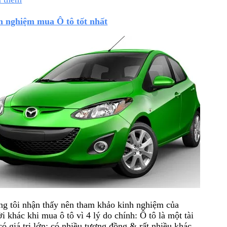
h nghiệm mua Ô tô tốt nhất
g tôi nhận thấy nên tham khảo kinh nghiệm của
i khác khi mua ô tô vì 4 lý do chính: Ô tô là một tài
có giá trị lớn; có nhiều tương đồng & rất nhiều khác