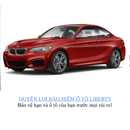
QUYỀN LỢI BẢO HIỂM Ô TÔ LIBERTY
Bảo vệ bạn và ô tô của bạn trước mọi rủi ro!